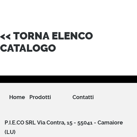
<< TORNA ELENCO
CATALOGO
Home
Prodotti
Contatti
P.I.E.CO SRL Via Contra, 15 - 55041 - Camaiore
(LU)